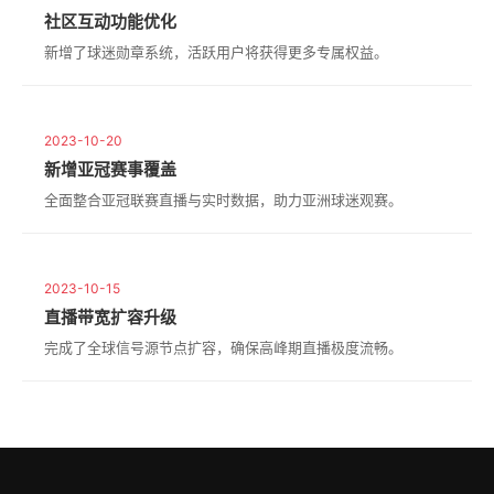
社区互动功能优化
新增了球迷勋章系统，活跃用户将获得更多专属权益。
2023-10-20
新增亚冠赛事覆盖
全面整合亚冠联赛直播与实时数据，助力亚洲球迷观赛。
2023-10-15
直播带宽扩容升级
完成了全球信号源节点扩容，确保高峰期直播极度流畅。