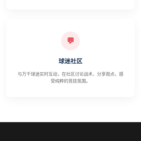
💬
球迷社区
与万千球迷实时互动，在社区讨论战术、分享观点，感
受纯粹的竞技氛围。