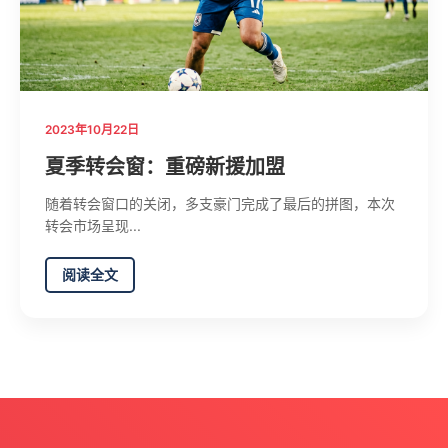
2023年10月22日
夏季转会窗：重磅新援加盟
随着转会窗口的关闭，多支豪门完成了最后的拼图，本次
转会市场呈现...
阅读全文