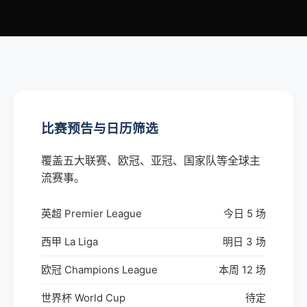
比赛预告与日历筛选
覆盖五大联赛、欧冠、亚冠、国家队等全球主
流赛事。
英超 Premier League
今日 5 场
西甲 La Liga
明日 3 场
欧冠 Champions League
本周 12 场
世界杯 World Cup
待定