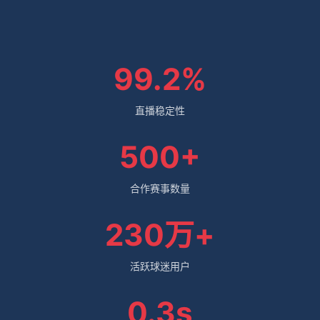
99.2%
直播稳定性
500+
合作赛事数量
230万+
活跃球迷用户
0.3s