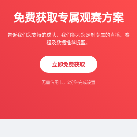
免费获取专属观赛方案
告诉我们您支持的球队，我们将为您定制专属的直播、赛
程及数据推荐提醒。
立即免费获取
无需信用卡，2分钟完成设置