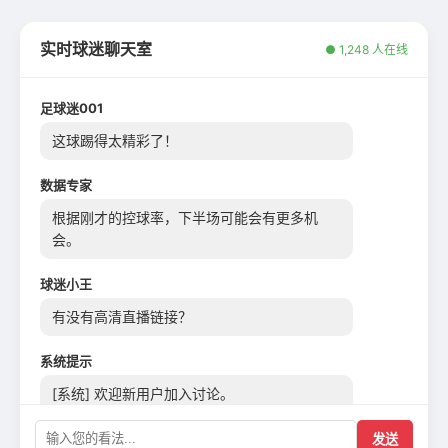
实时球迷聊天室
● 1,248 人在线
足球迷001
这球踢得太精彩了！
数据专家
根据刚才的控球率，下半场可能会有更多机
会。
球迷小王
有没有高清直播链接？
系统提示
[系统] 欢迎新用户加入讨论。
发送