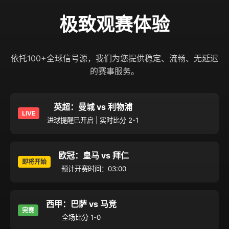
极致观赛体验
依托100+全球信号源，我们为您提供稳定、流畅、无延迟
的赛事服务。
英超：曼城 vs 利物浦
LIVE
进球提醒已开启 | 实时比分 2-1
欧冠：皇马 vs 拜仁
即将开始
预计开赛时间：03:00
西甲：巴萨 vs 马竞
完赛
全场比分 1-0