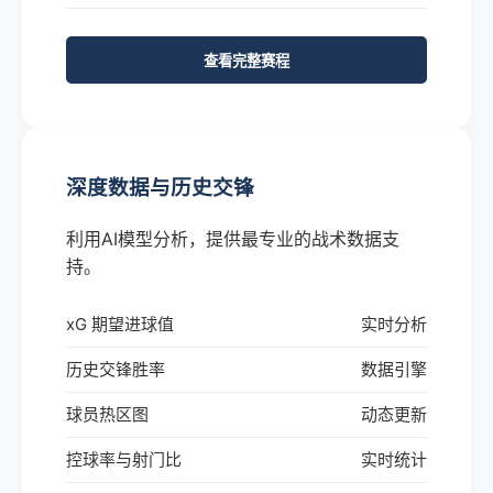
查看完整赛程
深度数据与历史交锋
利用AI模型分析，提供最专业的战术数据支
持。
xG 期望进球值
实时分析
历史交锋胜率
数据引擎
球员热区图
动态更新
控球率与射门比
实时统计