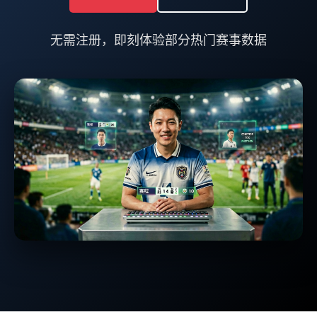
无需注册，即刻体验部分热门赛事数据