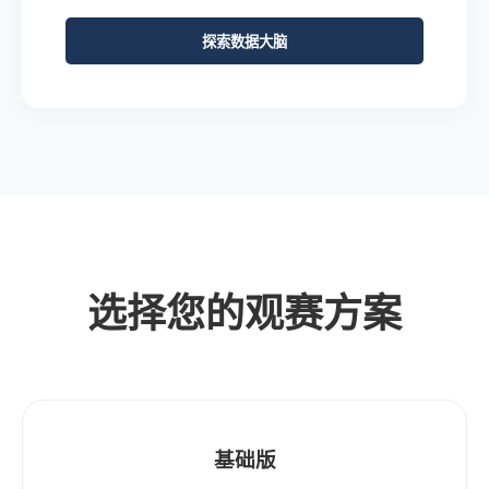
探索数据大脑
选择您的观赛方案
基础版